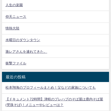
人生の楽園
仰天ニュース
情熱大陸
水曜日のダウンタウン
激レアさんを連れてきた。
衝撃ファイル
最近の投稿
松本翔海のプロフィールまとめ！父などの家族についても
【ドキュメント72時間】津軽のプレハブのそば屋は鹿内そば屋
(梵珠そば)！メニューやレビューは？