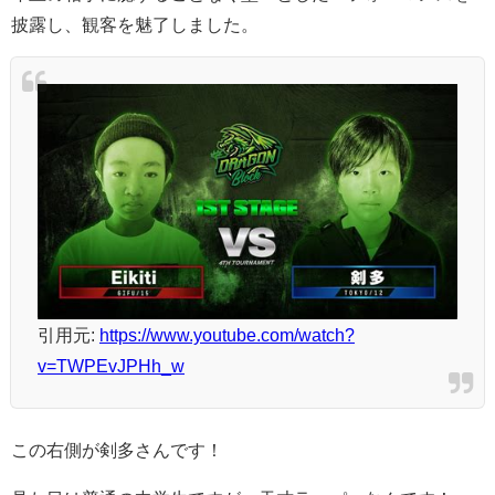
披露し、観客を魅了しました。
引用元:
https://www.youtube.com/watch?
v=TWPEvJPHh_w
この右側が剣多さんです！