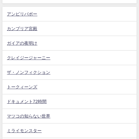
アンビリバボー
カンブリア宮殿
ガイアの夜明け
クレイジージャーニー
ザ・ノンフィクション
トークィーンズ
ドキュメント72時間
マツコの知らない世界
ミライモンスター