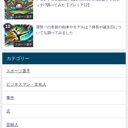
ッテ!?調べてみた【プレミア12】
スポーツ選手
潔世一の名前の由来やモデルは？身長や誕生日につ
いても調べてみました
スポーツ選手
カテゴリー
スポーツ選手
ビジネスマン・文化人
事件
店
芸能人