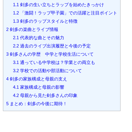
1.1
剣多の生い立ちとラップを始めたきっかけ
1.2
「激闘！ラップ甲子園」での活躍と注目ポイント
1.3
剣多のラップスタイルと特徴
2
剣多の楽曲とライブ情報
2.1
代表的な曲とその魅力
2.2
過去のライブ出演履歴と今後の予定
3
剣多さんの学歴 中学と学校生活について
3.1
通っている中学校は？学業との両立も
3.2
学校での活動や部活動について
4
剣多の家族構成と母親の支え
4.1
家族構成と母親の影響
4.2
母親から見た剣多さんの印象
5
まとめ：剣多の今後に期待！