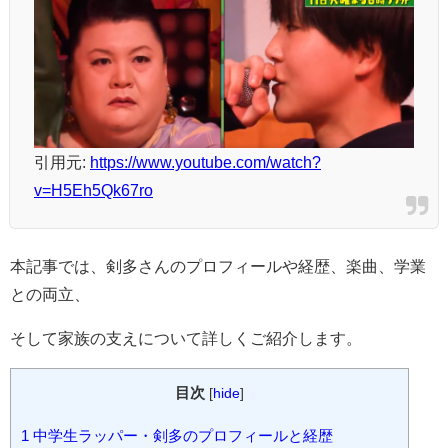
引用元:
https://www.youtube.com/watch?
v=H5Eh5Qk67ro
本記事では、剣多さんのプロフィールや経歴、楽曲、学業
との両立、
そして家族の支えについて詳しくご紹介します。
目次
[
hide
]
1
中学生ラッパー・剣多のプロフィールと経歴