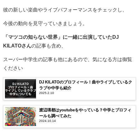
彼の新しい楽曲やライブパフォーマンスをチェックし、
今後の動向を見守っていきましょう。
「マツコの知らない世界」に一緒に出演していたDJ
KILATOさん
の記事も含め、
スーパー中学生の記事も他にあるので、気になる方は御覧
ください
DJ KILATOのプロフィール！曲やライブしているク
ラブや中学も紹介
2025.2.10
渡辺瑛都はyoutubeをやっている？中学とプロフィ
ールも調べてみた
2024.10.14