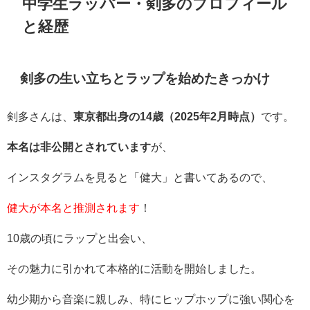
中学生ラッパー・剣多のプロフィール
と経歴
剣多の生い立ちとラップを始めたきっかけ
剣多さんは、
東京都出身の14歳（2025年2月時点）
です。
本名は非公開とされています
が、
インスタグラムを見ると「健大」と書いてあるので、
健大が本名と推測されます
！
10歳の頃にラップと出会い、
その魅力に引かれて本格的に活動を開始しました。
幼少期から音楽に親しみ、特にヒップホップに強い関心を