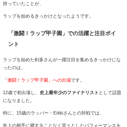
持っていたことが、
ラップを始めるきっかけとなったようです。
「激闘！ラップ甲子園」での活躍と注目ポイ
ント
ラップを始めた剣多さんが一躍注目を集めるきっかけにな
ったのは、
「
激闘！ラップ甲子園」への出場
です。
12歳で初出場し、
史上最年少のファイナリスト
として話題
になりました。
特に、15歳のラッパー・Eitikiさんとの対戦では、
年上の相手に臆することなく堂々としたパフォーマンスを