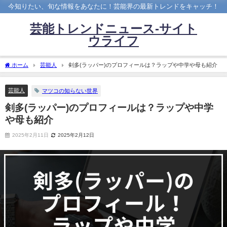
今知りたい、旬な情報をあなたに！芸能界の最新トレンドをキャッチ！
芸能トレンドニュース-サイト
ウライフ
ホーム
芸能人
剣多(ラッパー)のプロフィールは？ラップや中学や母も紹介
芸能人
マツコの知らない世界
剣多(ラッパー)のプロフィールは？ラップや中学
や母も紹介
2025年2月11日
2025年2月12日