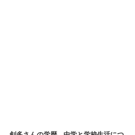
剣多さんの学歴 中学と学校生活につ