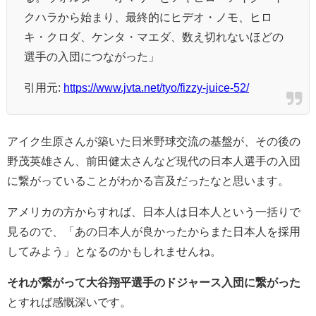
クハラから始まり、最終的にヒデオ・ノモ、ヒロ
キ・クロダ、ケンタ・マエダ、数え切れないほどの
選手の入団につながった」
引用元:
https://www.jvta.net/tyo/fizzy-juice-52/
アイク生原さんが築いた日米野球交流の基盤が、その後の
野茂英雄さん、前田健太さんなど現代の日本人選手の入団
に繋がっていることがわかる言及だったなと思います。
アメリカの方からすれば、日本人は日本人という一括りで
見るので、「あの日本人が良かったからまた日本人を採用
してみよう」となるのかもしれませんね。
それが繋がって大谷翔平選手のドジャース入団に繋がった
とすれば感慨深いです。