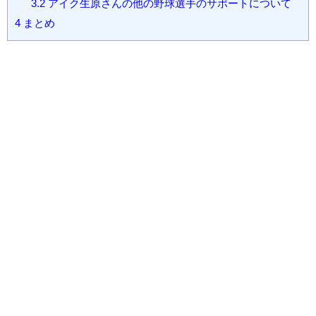
3.2
アイク生原さんの他の野球選手のサポートについて
4
まとめ