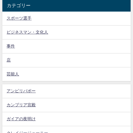
カテゴリー
スポーツ選手
ビジネスマン・文化人
事件
店
芸能人
アンビリバボー
カンブリア宮殿
ガイアの夜明け
クレイジージャーニー