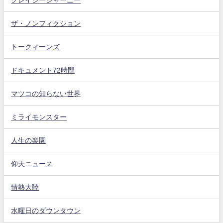
ザ・ノンフィクション
トークィーンズ
ドキュメント72時間
マツコの知らない世界
ミライモンスター
人生の楽園
仰天ニュース
情熱大陸
水曜日のダウンタウン