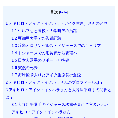
目次
[
hide
]
1
アキヒロ・アイク・イクハラ（アイク生原）さんの経歴
1.1
生い立ちと高校・大学時代の活躍
1.2
亜細亜大学での監督経験
1.3
渡米とロサンゼルス・ドジャースでのキャリア
1.4
ドジャースでの用具係から要職へ
1.5
日本人選手のサポートと指導
1.6
突然の死去
1.7
野球殿堂入りとアイク生原賞の創設
2
アキヒロ・アイク・イクハラさんのプロフィールは？
3
アキヒロ・アイク・イクハラさんと大谷翔平選手の関係と
は？
3.1
大谷翔平選手のドジャース移籍会見にて言及された
アキヒロ・アイク・イクハラさん