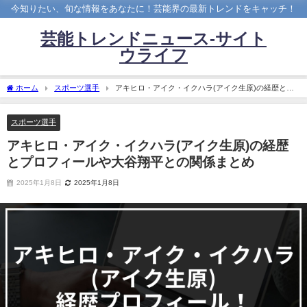
今知りたい、旬な情報をあなたに！芸能界の最新トレンドをキャッチ！
芸能トレンドニュース-サイト
ウライフ
ホーム
スポーツ選手
アキヒロ・アイク・イクハラ(アイク生原)の経歴とプ
ロフィールや大谷翔平との関係まとめ
スポーツ選手
アキヒロ・アイク・イクハラ(アイク生原)の経歴
とプロフィールや大谷翔平との関係まとめ
2025年1月8日
2025年1月8日