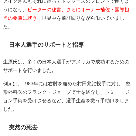
アイクさんもそれに従ってドジャースのフロントで働くよ
うになり、
ピーターの秘書、さらにオーナー補佐・国際担
当の要職に就き
、世界中を飛び回りながら働いていまし
た。
日本人選手のサポートと指導
生原氏は、多くの日本人選手がアメリカで成功するための
サポートを行いました。
例えば、1983年には右肘を痛めた村田兆治投手に対し、整
形外科医のフランク・ジョーブ博士を紹介し、トミー・ジ
ョン手術を受けさせるなど、選手生命を救う手助けをしま
した。
突然の死去