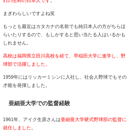
れの生粋の日本人です
。
まぎわらしいですよね笑
もっとも最近はカタカナの名前でも純日本人の方がちらほ
らいたりするので、もしかすると思い当たる人はいるかも
しれません。
高校は福岡県立田川高校を経て、早稲田大学に進学し、野
球部で活躍しました。
1959年にはリッカーミシンに入社し、社会人野球でもその
才能を発揮しました。
亜細亜大学での監督経験
1961年、アイク生原さんは
亜細亜大学硬式野球部の監督に
就任しました
。