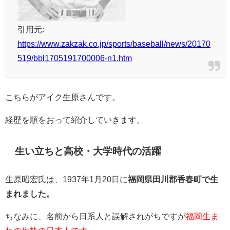
引用元:
https://www.zakzak.co.jp/sports/baseball/news/20170
519/bbl1705191700006-n1.htm
こちらがアイク生原さんです。
経歴を順をおって紹介していきます。
生い立ちと高校・大学時代の活躍
生原昭宏氏は、1937年1月20日に
福岡県田川郡香春町で生
まれました。
ちなみに、名前から日系人と誤解されがちですが
福岡生ま